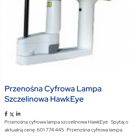
Przenośna Cyfrowa Lampa
Szczelinowa HawkEye
Przenośna cyfrowa lampa szczelinowa HawkEye Spytaj o
aktualną cenę: 601 774 445 Przenośna cyfrowa lampa