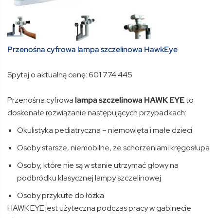
Przenośna cyfrowa lampa szczelinowa HawkEye
Spytaj o aktualną cenę: 601 774 445
Przenośna cyfrowa
lampa szczelinowa HAWK EYE
to
doskonałe rozwiązanie następujących przypadkach:
Okulistyka pediatryczna – niemowlęta i małe dzieci
Osoby starsze, niemobilne, ze schorzeniami kręgosłupa
Osoby, które nie są w stanie utrzymać głowy na
podbródku klasycznej lampy szczelinowej
Osoby przykute do łóżka
HAWK EYE jest użyteczna podczas pracy w gabinecie