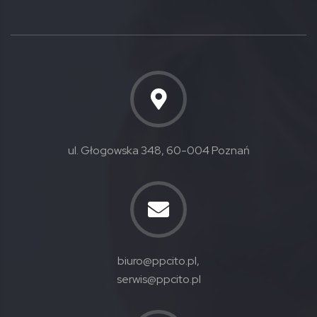
ul. Głogowska 348, 60-004 Poznań
biuro@ppcito.pl,
serwis@ppcito.pl