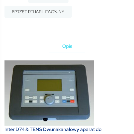
SPRZĘT REHABILITACYJNY
Opis
Inter D74 & TENS Dwunakanałowy aparat do