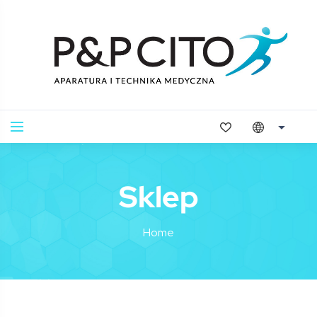
Sklep
Home