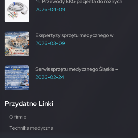
Przewody EKG pacjenta do różnych
2026-04-09
Ekspertyzy sprzętu medycznego w
2026-03-09
Serwis sprzętu medycznego Śląskie –
2026-02-24
Przydatne Linki
O firmie
Technika medyczna